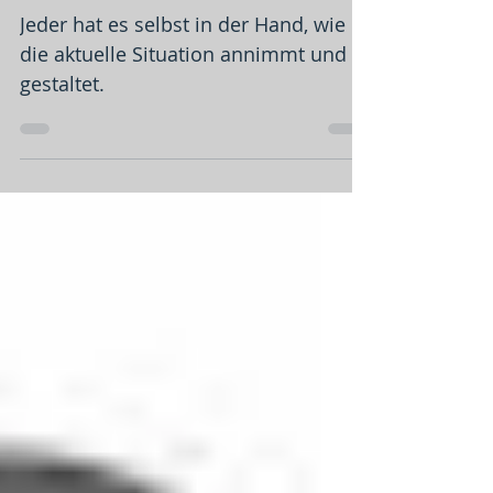
auch die Sprache!
Jeder hat es selbst in der Hand, wie er
die aktuelle Situation annimmt und
gestaltet.