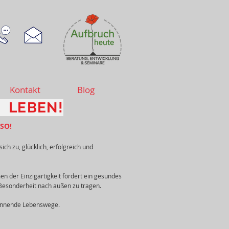
Kontakt
Blog
 LEBEN!
 SO!
sich zu, glücklich, erfolgreich und
n der Einzigartigkeit fördert ein gesundes
e Besonderheit nach außen zu tragen.
pannende Lebenswege.