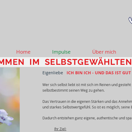
Home
Impulse
Über mich
MMEN IM SELBSTGEWÄHLTEN
Eigenliebe
ICH BIN ICH - UND DAS IST GUT
Wer sich selbst liebt ist mit sich im Reinen und gesteht 
selbstbestimmt seinen Weg zu gehen.
Das Vertrauen in die eigenen Stärken und das Annehme
und starkes Selbstwertgefühl. So ist es möglich, sein
Dadurch entstehen ganz eigene, authentische und s
Ihr Ziel: