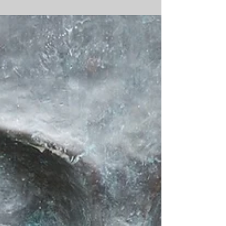
ENTWICKLUNG?
Welche Haltung hast Du dem Leben
gegenüber? Ist es für Dich ein
täglicher Kampf oder siehtst Du
Leben als Entwicklung?