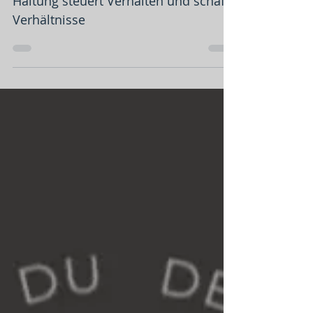
Wieso kommen wir nur auf die
Idee, andere Menschen
könnten uns helfen…..
Haltung steuert Verhalten und schafft
Verhältnisse